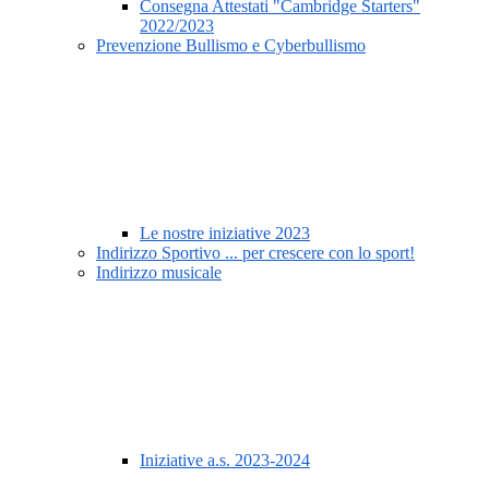
Consegna Attestati "Cambridge Starters"
2022/2023
Prevenzione Bullismo e Cyberbullismo
Le nostre iniziative 2023
Indirizzo Sportivo ... per crescere con lo sport!
Indirizzo musicale
Iniziative a.s. 2023-2024