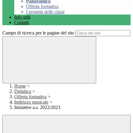
Panoramica
Offerta formativa
I progetti delle classi
Info utili
Contatti
Campo di ricerca per le pagine del sito
Home
>
Didattica
>
Offerta formativa
>
Indirizzo musicale
>
Iniziative a.s. 2022/2023