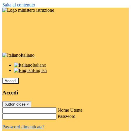
Salta al contenuto
Italiano
Italiano
English
Accedi
Accedi
button close
×
Nome Utente
Password
Password dimenticata?