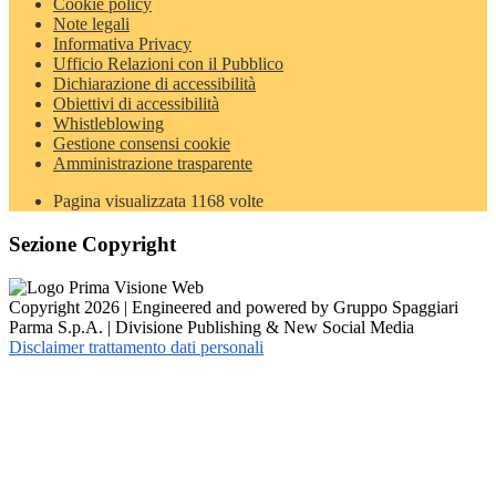
Cookie policy
Note legali
Informativa Privacy
Ufficio Relazioni con il Pubblico
Dichiarazione di accessibilità
Obiettivi di accessibilità
Whistleblowing
Gestione consensi cookie
Amministrazione trasparente
Pagina visualizzata
1168
volte
Sezione Copyright
Copyright 2026 | Engineered and powered by Gruppo Spaggiari
Parma S.p.A. | Divisione Publishing & New Social Media
Disclaimer trattamento dati personali