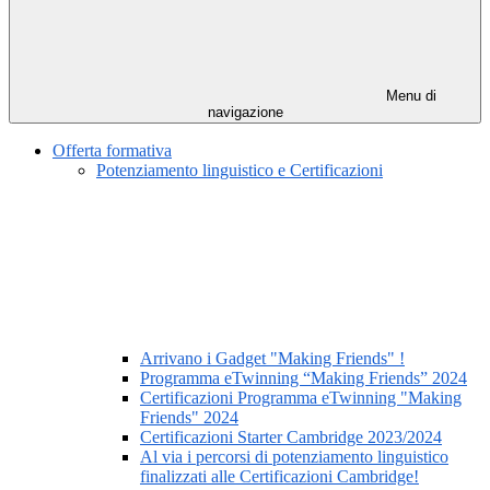
Menu di
navigazione
Offerta formativa
Potenziamento linguistico e Certificazioni
Arrivano i Gadget "Making Friends" !
Programma eTwinning “Making Friends” 2024
Certificazioni Programma eTwinning "Making
Friends" 2024
Certificazioni Starter Cambridge 2023/2024
Al via i percorsi di potenziamento linguistico
finalizzati alle Certificazioni Cambridge!