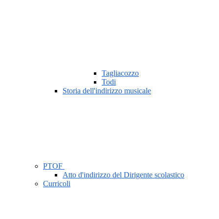
Tagliacozzo
Todi
Storia dell'indirizzo musicale
PTOF
Atto d'indirizzo del Dirigente scolastico
Curricoli