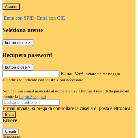
-
Entra con SPID
Entra con CIE
Seleziona utente
button close
×
Recupero password
button close
×
E-mail
Verrà inviato un messaggio
all'indirizzo indicato con le istruzioni necessarie.
Non hai una e-mail associata al nome utente? Effettua il reset della password
tramite la
Login Spaggiari
E-mail inviata, si prega di controllare la casella di posta elettronica!
Errore
Chiudi
Successo