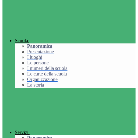
Scuola
Panoramica
Presentazione
I luoghi
Le persone
I numeri della scuola
Le carte della scuola
Organizzazione
La storia
Servizi
Panoramica