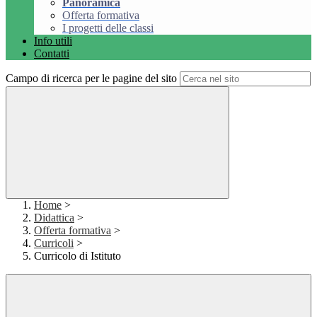
Panoramica
Offerta formativa
I progetti delle classi
Info utili
Contatti
Campo di ricerca per le pagine del sito
Home
>
Didattica
>
Offerta formativa
>
Curricoli
>
Curricolo di Istituto