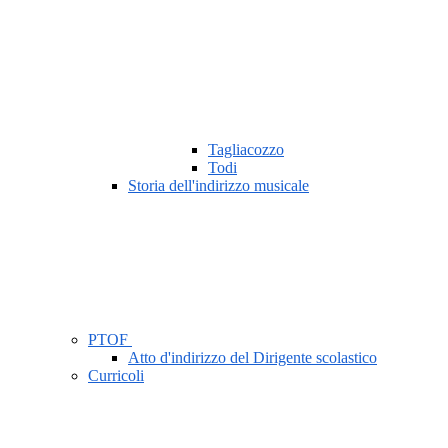
Tagliacozzo
Todi
Storia dell'indirizzo musicale
PTOF
Atto d'indirizzo del Dirigente scolastico
Curricoli