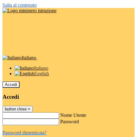
Salta al contenuto
Italiano
Italiano
English
Accedi
Accedi
button close
×
Nome Utente
Password
Password dimenticata?