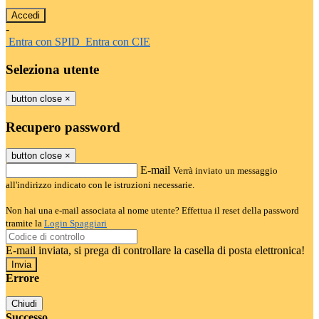
-
Entra con SPID
Entra con CIE
Seleziona utente
button close
×
Recupero password
button close
×
E-mail
Verrà inviato un messaggio
all'indirizzo indicato con le istruzioni necessarie.
Non hai una e-mail associata al nome utente? Effettua il reset della password
tramite la
Login Spaggiari
E-mail inviata, si prega di controllare la casella di posta elettronica!
Errore
Chiudi
Successo