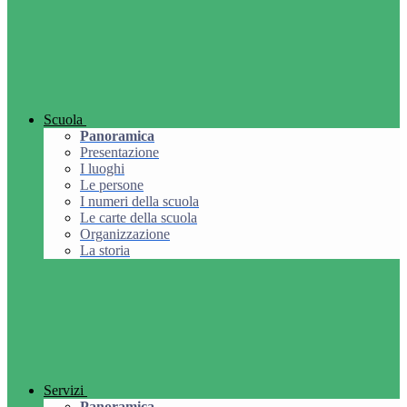
Scuola
Panoramica
Presentazione
I luoghi
Le persone
I numeri della scuola
Le carte della scuola
Organizzazione
La storia
Servizi
Panoramica