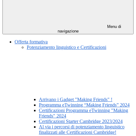
Menu di
navigazione
Offerta formativa
Potenziamento linguistico e Certificazioni
Arrivano i Gadget "Making Friends" !
Programma eTwinning “Making Friends” 2024
Certificazioni Programma eTwinning "Making
Friends" 2024
Certificazioni Starter Cambridge 2023/2024
Al via i percorsi di potenziamento linguistico
finalizzati alle Certificazioni Cambridge!