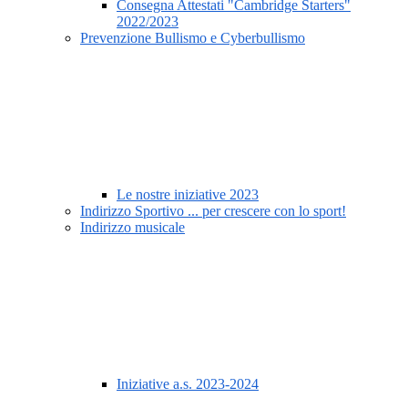
Consegna Attestati "Cambridge Starters"
2022/2023
Prevenzione Bullismo e Cyberbullismo
Le nostre iniziative 2023
Indirizzo Sportivo ... per crescere con lo sport!
Indirizzo musicale
Iniziative a.s. 2023-2024