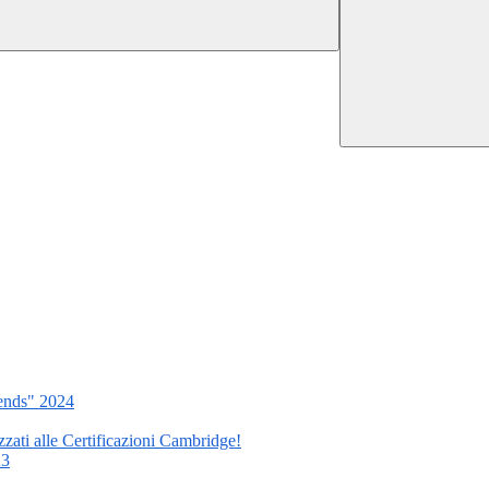
ends" 2024
izzati alle Certificazioni Cambridge!
23