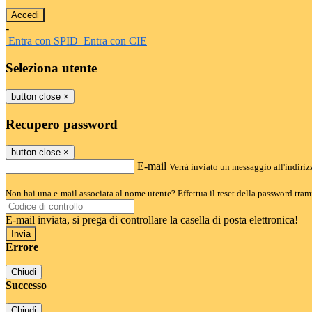
-
Entra con SPID
Entra con CIE
Seleziona utente
button close
×
Recupero password
button close
×
E-mail
Verrà inviato un messaggio all'indirizz
Non hai una e-mail associata al nome utente? Effettua il reset della password tram
E-mail inviata, si prega di controllare la casella di posta elettronica!
Errore
Chiudi
Successo
Chiudi