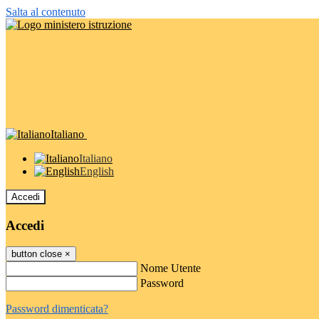
Salta al contenuto
Italiano
Italiano
English
Accedi
Accedi
button close
×
Nome Utente
Password
Password dimenticata?