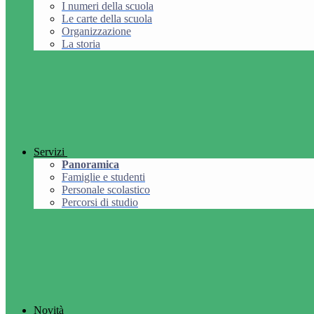
I numeri della scuola
Le carte della scuola
Organizzazione
La storia
Servizi
Panoramica
Famiglie e studenti
Personale scolastico
Percorsi di studio
Novità