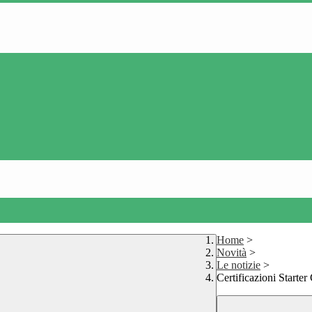
Home
>
Novità
>
Le notizie
>
Certificazioni Start