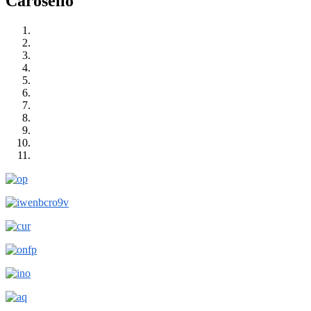
Carosello