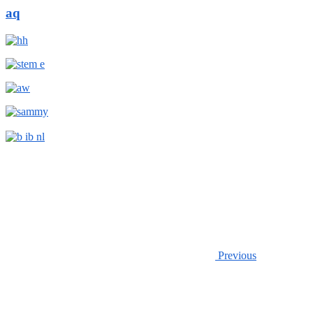
aq
Previous