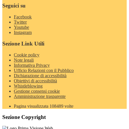
Seguici su
Facebook
Twitter
Youtube
Instagram
Sezione Link Utili
Cookie policy
Note legali
Informativa Privacy
Ufficio Relazioni con il Pubblico
Dichiarazione di accessibilità
Obiettivi di accessibilità
Whistleblowing
Gestione consensi cookie
Amministrazione trasparente
Pagina visualizzata
108489
volte
Sezione Copyright