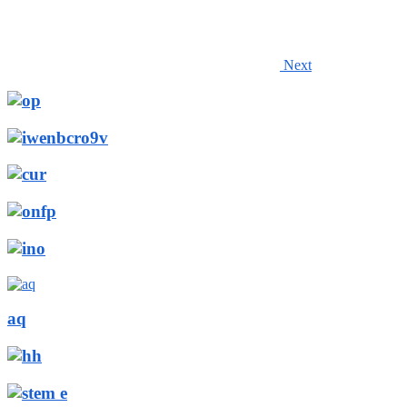
Next
aq