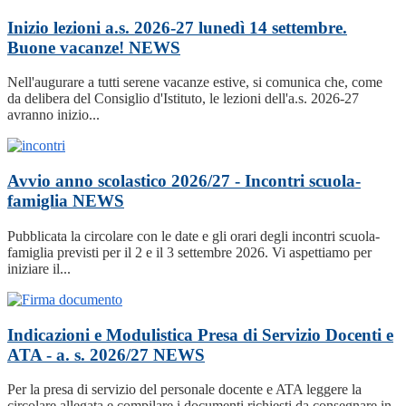
Inizio lezioni a.s. 2026-27 lunedì 14 settembre.
Buone vacanze!
NEWS
Nell'augurare a tutti serene vacanze estive, si comunica che, come
da delibera del Consiglio d'Istituto, le lezioni dell'a.s. 2026-27
avranno inizio...
Avvio anno scolastico 2026/27 - Incontri scuola-
famiglia
NEWS
Pubblicata la circolare con le date e gli orari degli incontri scuola-
famiglia previsti per il 2 e il 3 settembre 2026. Vi aspettiamo per
iniziare il...
Indicazioni e Modulistica Presa di Servizio Docenti e
ATA - a. s. 2026/27
NEWS
Per la presa di servizio del personale docente e ATA leggere la
circolare allegata e compilare i documenti richiesti da consegnare in