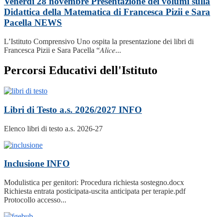
Venerdì 28 novembre Presentazione dei volumi sulla
Didattica della Matematica di Francesca Pizii e Sara
Pacella
NEWS
L’Istituto Comprensivo Uno ospita la presentazione dei libri di
Francesca Pizii e Sara Pacella “𝐴𝑙𝑖𝑐𝑒...
Percorsi Educativi dell'Istituto
Libri di Testo a.s. 2026/2027
INFO
Elenco libri di testo a.s. 2026-27
Inclusione
INFO
Modulistica per genitori: Procedura richiesta sostegno.docx
Richiesta entrata posticipata-uscita anticipata per terapie.pdf
Protocollo accesso...