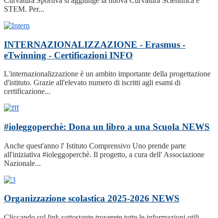
Curvatura Sportiva si aggiunge la nuova Curvatura Scientifica e
STEM. Per...
INTERNAZIONALIZZAZIONE - Erasmus -
eTwinning - Certificazioni
INFO
L'internazionalizzazione è un ambito importante della progettazione
d'istituto. Grazie all'elevato numero di iscritti agli esami di
certificazione...
#ioleggoperchè: Dona un libro a una Scuola
NEWS
Anche quest'anno l' Istituto Comprensivo Uno prende parte
all'iniziativa #ioleggoperchè. Il progetto, a cura dell' Associazione
Nazionale...
Organizzazione scolastica 2025-2026
NEWS
Cliccando sul link sottostante troverete tutte le informazioni utili