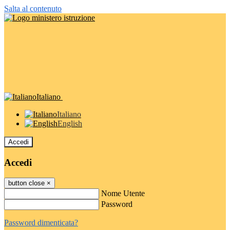
Salta al contenuto
Italiano
Italiano
English
Accedi
Accedi
button close
×
Nome Utente
Password
Password dimenticata?