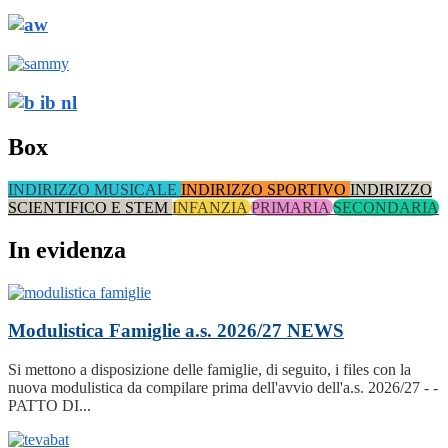
Box
INDIRIZZO MUSICALE
INDIRIZZO SPORTIVO
INDIRIZZO
SCIENTIFICO E STEM
INFANZIA
PRIMARIA
SECONDARIA
In evidenza
Modulistica Famiglie a.s. 2026/27
NEWS
Si mettono a disposizione delle famiglie, di seguito, i files con la
nuova modulistica da compilare prima dell'avvio dell'a.s. 2026/27 - -
PATTO DI...