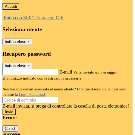
-
Entra con SPID
Entra con CIE
Seleziona utente
button close
×
Recupero password
button close
×
E-mail
Verrà inviato un messaggio
all'indirizzo indicato con le istruzioni necessarie.
Non hai una e-mail associata al nome utente? Effettua il reset della password
tramite la
Login Spaggiari
E-mail inviata, si prega di controllare la casella di posta elettronica!
Errore
Chiudi
Successo