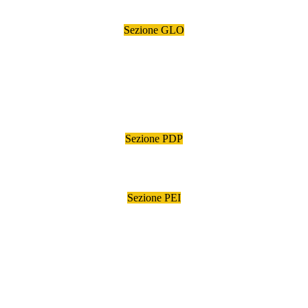
Sezione GLO
Sezione PDP
Sezione PEI