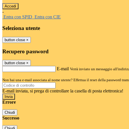
-
Entra con SPID
Entra con CIE
Seleziona utente
button close
×
Recupero password
button close
×
E-mail
Verrà inviato un messaggio all'indirizz
Non hai una e-mail associata al nome utente? Effettua il reset della password tram
E-mail inviata, si prega di controllare la casella di posta elettronica!
Errore
Chiudi
Successo
Chiudi