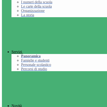
I numeri della scuola
Le carte della scuola
Organizzazione
La storia
Servizi
Panoramica
Famiglie e studenti
Personale scolastico
Percorsi di studio
Novità