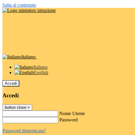
Salta al contenuto
Italiano
Italiano
English
Accedi
Accedi
button close
×
Nome Utente
Password
Password dimenticata?