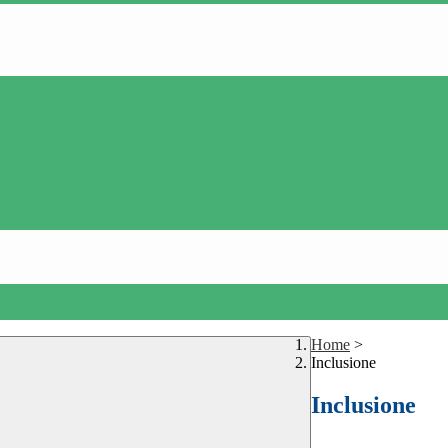
Home
>
Inclusione
Inclusione