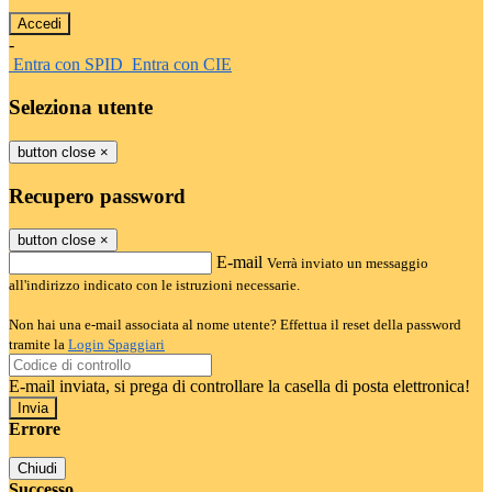
-
Entra con SPID
Entra con CIE
Seleziona utente
button close
×
Recupero password
button close
×
E-mail
Verrà inviato un messaggio
all'indirizzo indicato con le istruzioni necessarie.
Non hai una e-mail associata al nome utente? Effettua il reset della password
tramite la
Login Spaggiari
E-mail inviata, si prega di controllare la casella di posta elettronica!
Errore
Chiudi
Successo