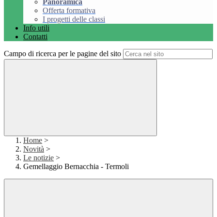
Panoramica
Offerta formativa
I progetti delle classi
Info utili
Contatti
Campo di ricerca per le pagine del sito
Home
>
Novità
>
Le notizie
>
Gemellaggio Bernacchia - Termoli