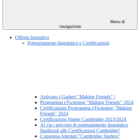
Menu di
navigazione
Offerta formativa
Potenziamento linguistico e Certificazioni
Arrivano i Gadget "Making Friends" !
Programma eTwinning “Making Friends” 2024
Certificazioni Programma eTwinning "Making
Friends" 2024
Certificazioni Starter Cambridge 2023/2024
Al via i percorsi di potenziamento linguistico
finalizzati alle Certificazioni Cambridge!
Consegna Attestati "Cambridge Starters"