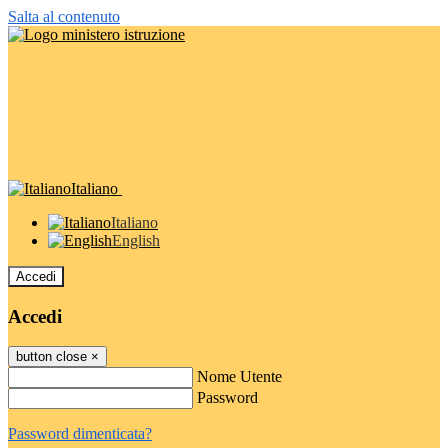
Salta al contenuto
Italiano
Italiano
English
Accedi
Accedi
button close
×
Nome Utente
Password
Password dimenticata?