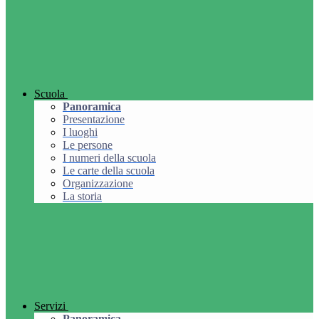
Scuola
Panoramica
Presentazione
I luoghi
Le persone
I numeri della scuola
Le carte della scuola
Organizzazione
La storia
Servizi
Panoramica