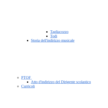
Tagliacozzo
Todi
Storia dell'indirizzo musicale
PTOF
Atto d'indirizzo del Dirigente scolastico
Curricoli