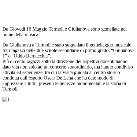
Da Giovedì 16 Maggio
Termoli e Giulianova sono gemellate nel
nome della musica!
Da Giulianova a Termoli è stato suggellato il gemellaggio musicale
fra i ragazzi delle due scuole secondarie di primo grado: “Giulianova
1” e “Oddo Bernacchia”.
Più di cento ragazzi sotto la direzione dei rispettivi docenti hanno
dato vita non solo ad un concerto straordinario, ma hanno condiviso
attività ed esperienze, tra cui la visita guidata al centro storico
condotta dall’esperto Oscar De Lena che ha dato modo di
apprezzare a tutti i presenti le bellezze monumentali e la storia di
Termoli.