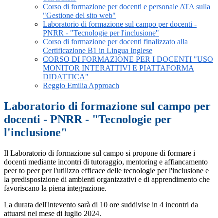
Corso di formazione per docenti e personale ATA sulla
"Gestione del sito web"
Laboratorio di formazione sul campo per docenti -
PNRR - "Tecnologie per l'inclusione"
Corso di formazione per docenti finalizzato alla
Certificazione B1 in Lingua Inglese
CORSO DI FORMAZIONE PER I DOCENTI "USO
MONITOR INTERATTIVI E PIATTAFORMA
DIDATTICA"
Reggio Emilia Approach
Laboratorio di formazione sul campo per
docenti - PNRR - "Tecnologie per
l'inclusione"
Il Laboratorio di formazione sul campo si propone di formare i
docenti mediante incontri di tutoraggio, mentoring e affiancamento
peer to peer per l'utilizzo efficace delle tecnologie per l'inclusione e
la predisposizione di ambienti organizzativi e di apprendimento che
favoriscano la piena integrazione.
La durata dell'intevento sarà di 10 ore suddivise in 4 incontri da
attuarsi nel mese di luglio 2024.