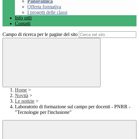
Panoramica
Offerta formativa
I progetti delle classi
Info utili
Contatti
Campo di ricerca per le pagine del sito
Home
>
Novità
>
Le notizie
>
Laboratorio di formazione sul campo per docenti - PNRR -
"Tecnologie per l'inclusione"