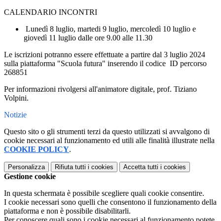
CALENDARIO INCONTRI
Lunedì 8 luglio, martedi 9 luglio, mercoledì 10 luglio e
giovedì 11 luglio dalle ore 9.00 alle 11.30
Le iscrizioni potranno essere effettuate a partire dal 3 luglio 2024
sulla piattaforma "Scuola futura" inserendo il codice ID percorso
268851
Per informazioni rivolgersi all'animatore digitale, prof. Tiziano
Volpini.
Notizie
Questo sito o gli strumenti terzi da questo utilizzati si avvalgono di
cookie necessari al funzionamento ed utili alle finalità illustrate nella
COOKIE POLICY
.
Personalizza
Rifiuta tutti
i cookies
Accetta tutti
i cookies
Gestione cookie
In questa schermata è possibile scegliere quali cookie consentire.
I cookie necessari sono quelli che consentono il funzionamento della
piattaforma e non è possibile disabilitarli.
Per conoscere quali sono i cookie necessari al funzionamento potete