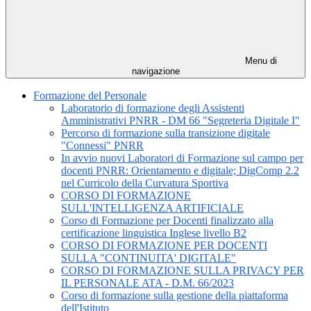
Menu di
navigazione
Formazione del Personale
Laboratorio di formazione degli Assistenti
Amministrativi PNRR - DM 66 "Segreteria Digitale I"
Percorso di formazione sulla transizione digitale
"Connessi" PNRR
In avvio nuovi Laboratori di Formazione sul campo per
docenti PNRR: Orientamento e digitale; DigComp 2.2
nel Curricolo della Curvatura Sportiva
CORSO DI FORMAZIONE
SULL'INTELLIGENZA ARTIFICIALE
Corso di Formazione per Docenti finalizzato alla
certificazione linguistica Inglese livello B2
CORSO DI FORMAZIONE PER DOCENTI
SULLA "CONTINUITA' DIGITALE"
CORSO DI FORMAZIONE SULLA PRIVACY PER
IL PERSONALE ATA - D.M. 66/2023
Corso di formazione sulla gestione della piattaforma
dell'Istituto