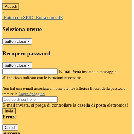
-
Entra con SPID
Entra con CIE
Seleziona utente
button close
×
Recupero password
button close
×
E-mail
Verrà inviato un messaggio
all'indirizzo indicato con le istruzioni necessarie.
Non hai una e-mail associata al nome utente? Effettua il reset della password
tramite la
Login Spaggiari
E-mail inviata, si prega di controllare la casella di posta elettronica!
Errore
Chiudi
Successo