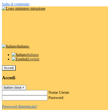
Salta al contenuto
Italiano
Italiano
English
Accedi
Accedi
button close
×
Nome Utente
Password
Password dimenticata?