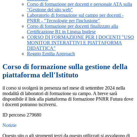
Corso di formazione per docenti e personale ATA sulla
"Gestione del sito web"
Laboratorio di formazione sul campo per docenti -
PNRR - "Tecnologie per l'inclusione"
Corso di formazione per docenti finalizzato alla
Certificazione B1 in Lingua Inglese
CORSO DI FORMAZIONE PER I DOCENTI "USO
MONITOR INTERATTIVI E PIATTAFORMA
DIDATTICA"
Reggio Emilia Approach
Corso di formazione sulla gestione della
piattaforma dell'Istituto
il corso si svolgerà in presenza nel mese di settembre 2024 nella
modalità di laboratori di formazione su campo. A breve sarà
disponibile il link alla piattaforma di formazione PNRR Futura dove
i docenti potranno iscriversi.
ID percorso 279680
Notizie
Questo sito o gli strumenti terzi da questo utilizzati si avvalgono di