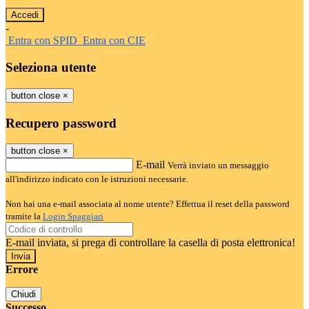
-
Entra con SPID
Entra con CIE
Seleziona utente
button close
×
Recupero password
button close
×
E-mail
Verrà inviato un messaggio
all'indirizzo indicato con le istruzioni necessarie.
Non hai una e-mail associata al nome utente? Effettua il reset della password
tramite la
Login Spaggiari
E-mail inviata, si prega di controllare la casella di posta elettronica!
Errore
Chiudi
Successo