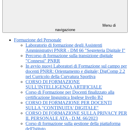
Menu di
navigazione
Formazione del Personale
Laboratorio di formazione degli Assistenti
Amministrativi PNRR - DM 66 "Segreteria Digitale I"
Percorso di formazione sulla transizione digitale
"Connessi" PNRR
In avvio nuovi Laboratori di Formazione sul campo per
docenti PNRR: Orientamento e digitale; DigComp 2.2
nel Curricolo della Curvatura Sportiva
CORSO DI FORMAZIONE
SULL'INTELLIGENZA ARTIFICIALE
Corso di Formazione per Docenti finalizzato alla
certificazione linguistica Inglese livello B2
CORSO DI FORMAZIONE PER DOCENTI
SULLA "CONTINUITA' DIGITALE"
CORSO DI FORMAZIONE SULLA PRIVACY PER
IL PERSONALE ATA - D.M. 66/2023
Corso di formazione sulla gestione della piattaforma
dell'Istituto