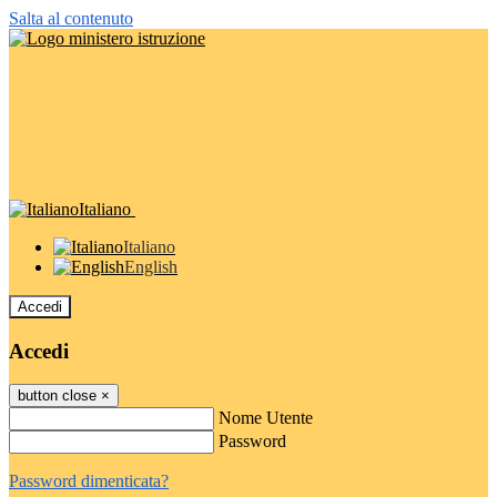
Salta al contenuto
Italiano
Italiano
English
Accedi
Accedi
button close
×
Nome Utente
Password
Password dimenticata?