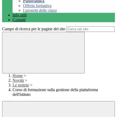
Panoramica
Offerta formativa
I progetti delle classi
Info utili
Contatti
Campo di ricerca per le pagine del sito
Home
>
Novità
>
Le notizie
>
Corso di formazione sulla gestione della piattaforma
dell'Istituto