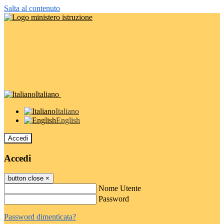
Salta al contenuto
Italiano
Italiano
English
Accedi
Accedi
button close
×
Nome Utente
Password
Password dimenticata?