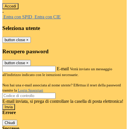
-
Entra con SPID
Entra con CIE
Seleziona utente
button close
×
Recupero password
button close
×
E-mail
Verrà inviato un messaggio
all'indirizzo indicato con le istruzioni necessarie.
Non hai una e-mail associata al nome utente? Effettua il reset della password
tramite la
Login Spaggiari
E-mail inviata, si prega di controllare la casella di posta elettronica!
Errore
Chiudi
Successo