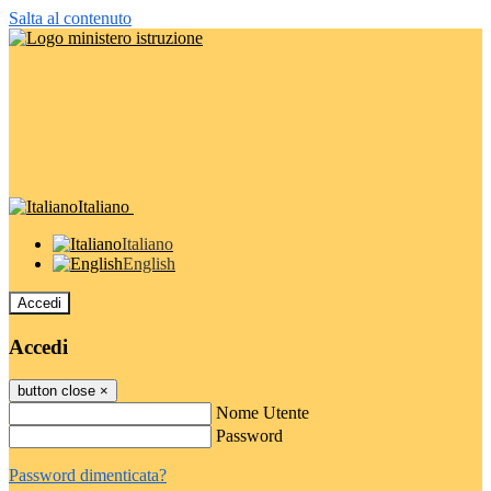
Salta al contenuto
Italiano
Italiano
English
Accedi
Accedi
button close
×
Nome Utente
Password
Password dimenticata?