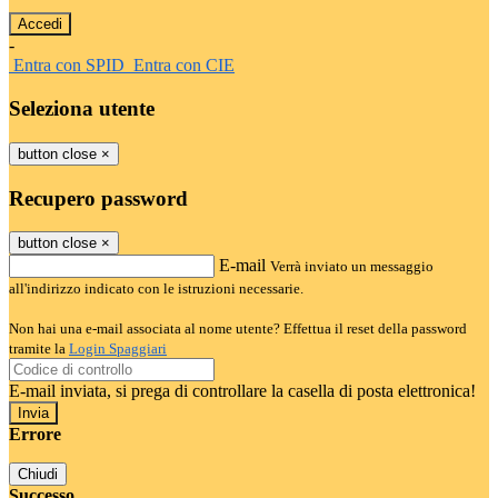
-
Entra con SPID
Entra con CIE
Seleziona utente
button close
×
Recupero password
button close
×
E-mail
Verrà inviato un messaggio
all'indirizzo indicato con le istruzioni necessarie.
Non hai una e-mail associata al nome utente? Effettua il reset della password
tramite la
Login Spaggiari
E-mail inviata, si prega di controllare la casella di posta elettronica!
Errore
Chiudi
Successo