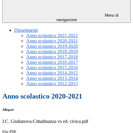
Menu di
navigazione
Dipartimenti
Anno scolastico 2021-2022
Anno scolastico 2020-2021
Anno scolastico 2019-2020
Anno scolastico 2018-2019
Anno scolastico 2017-2018
Anno scolastico 2016-2017
Anno scolastico 2015-2016
Anno scolastico 2014-2015
Anno scolastico 2013-2014
Anno scolastico 2012-2013
Anno scolastico 2020-2021
Allegati
I.C. Giulianova-Cittadinanza vs ed. civica.pdf
File PDF