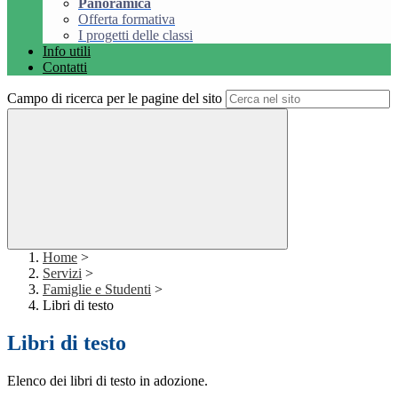
Panoramica
Offerta formativa
I progetti delle classi
Info utili
Contatti
Campo di ricerca per le pagine del sito
Home
>
Servizi
>
Famiglie e Studenti
>
Libri di testo
Libri di testo
Elenco dei libri di testo in adozione.