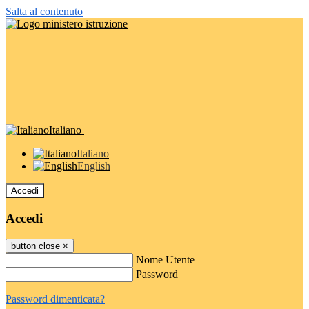
Salta al contenuto
Italiano
Italiano
English
Accedi
Accedi
button close
×
Nome Utente
Password
Password dimenticata?