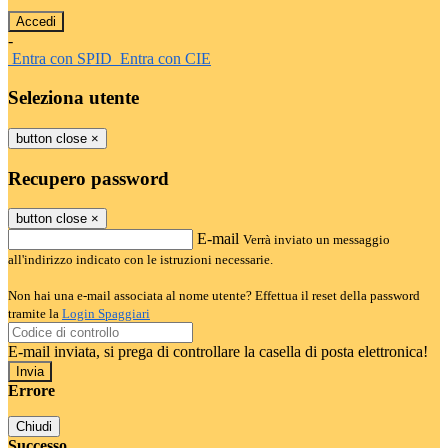
-
Entra con SPID
Entra con CIE
Seleziona utente
button close
×
Recupero password
button close
×
E-mail
Verrà inviato un messaggio
all'indirizzo indicato con le istruzioni necessarie.
Non hai una e-mail associata al nome utente? Effettua il reset della password
tramite la
Login Spaggiari
E-mail inviata, si prega di controllare la casella di posta elettronica!
Errore
Chiudi
Successo