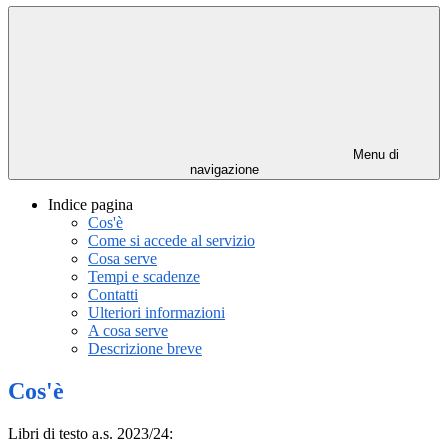
Menu di
navigazione
Indice pagina
Cos'è
Come si accede al servizio
Cosa serve
Tempi e scadenze
Contatti
Ulteriori informazioni
A cosa serve
Descrizione breve
Cos'è
Libri di testo a.s. 2023/24: